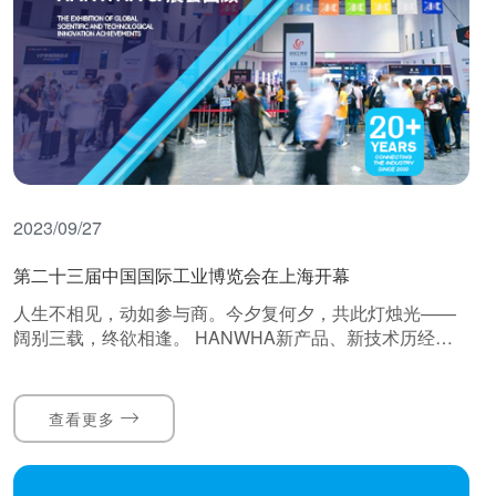
2023/09/27
第二十三届中国国际工业博览会在上海开幕
人生不相见，动如参与商。今夕复何夕，共此灯烛光——
阔别三载，终欲相逢。 HANWHA新产品、新技术历经三
年打磨，惊艳亮相，足以让置身会场的每一个人清晰感知
HANWHA真空技术的高质量发展的强劲脉动。
查看更多