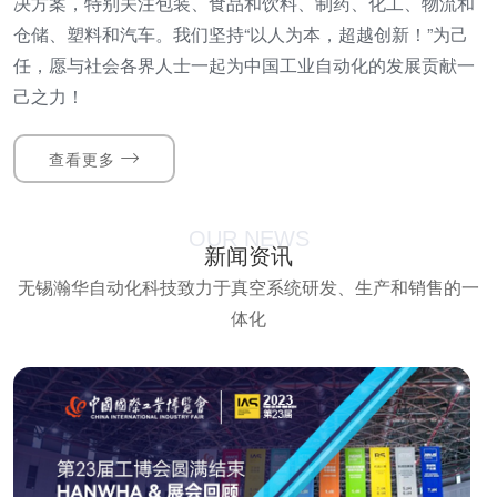
决方案，特别关注包装、食品和饮料、制药、化工、物流和
仓储、塑料和汽车。我们坚持“以人为本，超越创新！”为己
任，愿与社会各界人士一起为中国工业自动化的发展贡献一
己之力！
查看更多
OUR NEWS
新闻资讯
无锡瀚华自动化科技致力于真空系统研发、生产和销售的一
体化