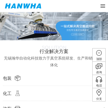
SOLUTION
行业解决方案
无锡瀚华自动化科技致力于真空系统研发、生产和销售的一
顶部
体化
咨询
包装
电话
化工
分支