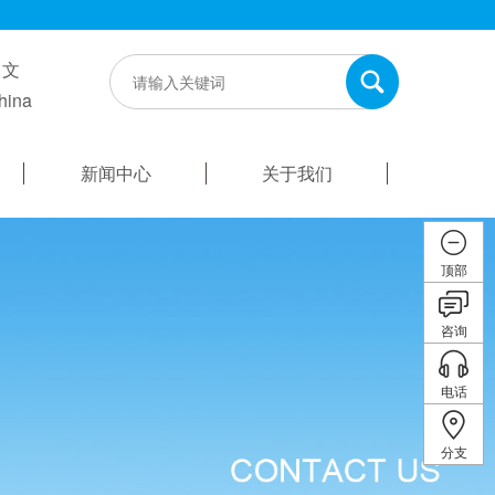
中文
hina
新闻中心
关于我们
顶部
咨询
电话
分支