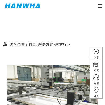
首页
>
解决方案
>
木材行业
您的位置：
顶部
咨询
电话
分支