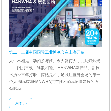
第二十三届中国国际工业博览会在上海开幕
人生不相见，动如参与商。今夕复何夕，共此灯烛光
——阔别三载，终欲相逢。 HANWHA新产品、新技
术历经三年打磨，惊艳亮相，足以让置身会场的每一
个人清晰感知HANWHA真空技术的高质量发展的强
劲脉动。
详情 >>