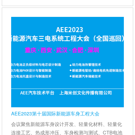
AEE2023第十届国际新能源车身工程大会
会议聚焦新能源车身设计开发、轻量化材料、轻量化
连接工艺、热成形冲压、车身检测与测试、CTB电池