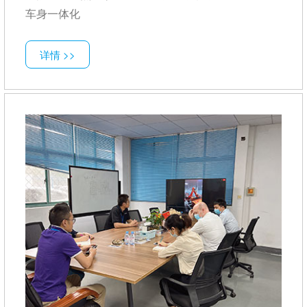
车身一体化
详情 >>