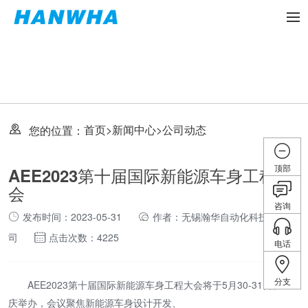
首页
>
新闻中心
>
公司动态
您的位置：
顶部
AEE2023第十届国际新能源车身工程大
会
咨询
发布时间：2023-05-31
作者：无锡瀚华自动化科技有限公
司
点击次数：4225
电话
分支
AEE2023第十届国际新能源车身工程大会将于5月30-31日在重
庆举办，会议聚焦新能源车身设计开发、