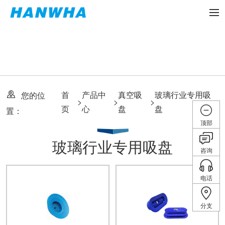
首
产品中
真空吸
玻璃行业专用吸
您的位
>
>
>
页
心
盘
盘
置：
顶部
玻璃行业专用吸盘
咨询
电话
分支