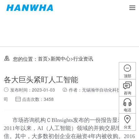
首页
>
新闻中心
>
行业资讯
您的位置：
顶部
各大巨头紧盯人工智能
发布时间：2023-01-03
作者：无锡瀚华自动化科技有限公
咨询
司
点击次数：3458
电话
市场咨询机构ＣBInsights发布的一份报告显示，自
分支
2011年以来，AI（人工智能）领域的并购交易增加了7
倍。其中，大多数初创企业在融资4年内被收购。2016