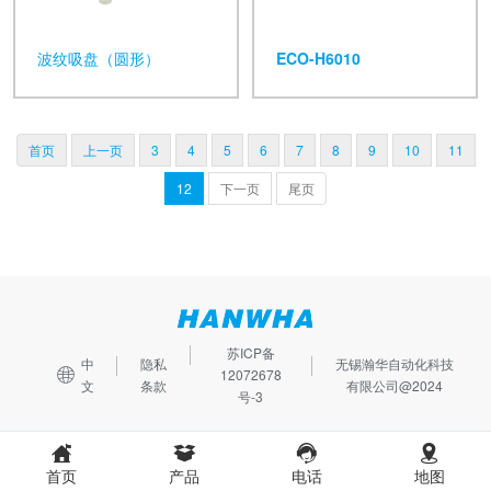
波纹吸盘（圆形）
ECO-H6010
首页
上一页
3
4
5
6
7
8
9
10
11
12
下一页
尾页
苏ICP备
中
隐私
无锡瀚华自动化科技
12072678
文
条款
有限公司@2024
号-3
首页
产品
电话
地图